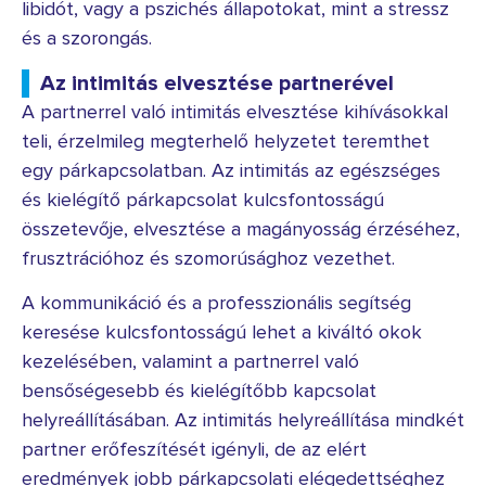
libidót, vagy a pszichés állapotokat, mint a stressz
és a szorongás.
Az intimitás elvesztése partnerével
A partnerrel való intimitás elvesztése kihívásokkal
teli, érzelmileg megterhelő helyzetet teremthet
egy párkapcsolatban. Az intimitás az egészséges
és kielégítő párkapcsolat kulcsfontosságú
összetevője, elvesztése a magányosság érzéséhez,
frusztrációhoz és szomorúsághoz vezethet.
A kommunikáció és a professzionális segítség
keresése kulcsfontosságú lehet a kiváltó okok
kezelésében, valamint a partnerrel való
bensőségesebb és kielégítőbb kapcsolat
helyreállításában. Az intimitás helyreállítása mindkét
partner erőfeszítését igényli, de az elért
eredmények jobb párkapcsolati elégedettséghez