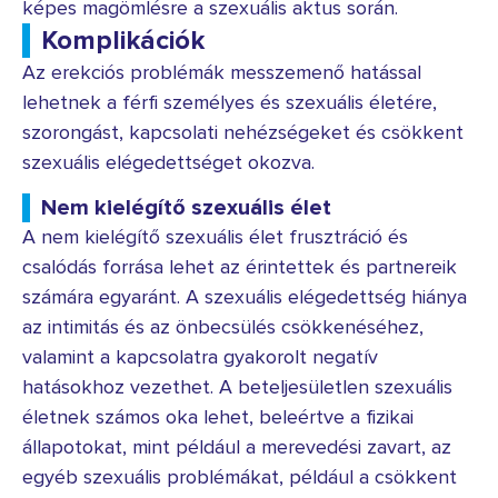
képes magömlésre a szexuális aktus során.
Komplikációk
Az erekciós problémák messzemenő hatással
lehetnek a férfi személyes és szexuális életére,
szorongást, kapcsolati nehézségeket és csökkent
szexuális elégedettséget okozva.
Nem kielégítő szexuális élet
A nem kielégítő szexuális élet frusztráció és
csalódás forrása lehet az érintettek és partnereik
számára egyaránt. A szexuális elégedettség hiánya
az intimitás és az önbecsülés csökkenéséhez,
valamint a kapcsolatra gyakorolt ​​negatív
hatásokhoz vezethet. A beteljesületlen szexuális
életnek számos oka lehet, beleértve a fizikai
állapotokat, mint például a merevedési zavart, az
egyéb szexuális problémákat, például a csökkent