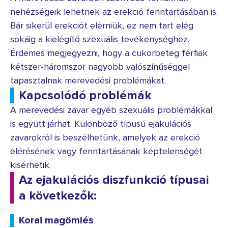
nehézségeik lehetnek az erekció fenntartásában is.
Bár sikerül erekciót elérniük, ez nem tart elég
sokáig a kielégítő szexuális tevékenységhez.
Érdemes megjegyezni, hogy a cukorbeteg férfiak
kétszer-háromszor nagyobb valószínűséggel
tapasztalnak merevedési problémákat.
Kapcsolódó problémák
A merevedési zavar egyéb szexuális problémákkal
is együtt járhat. Különböző típusú ejakulációs
zavarokról is beszélhetünk, amelyek az erekció
elérésének vagy fenntartásának képtelenségét
kisérhetik.
Az ejakulációs diszfunkció típusai
a következők:
Korai magömlés