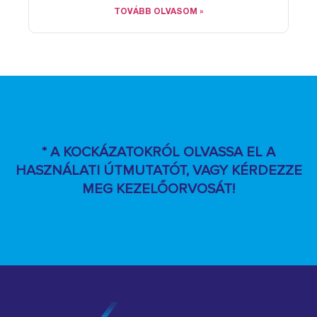
TOVÁBB OLVASOM »
* A KOCKÁZATOKRÓL OLVASSA EL A
HASZNÁLATI ÚTMUTATÓT, VAGY KÉRDEZZE
MEG KEZELŐORVOSÁT!