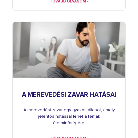
TOVÁBB OLVASOM »
A MEREVEDÉSI ZAVAR HATÁSAI
A merevedési zavar egy gyakori állapot, amely
jelentős hatással lehet a férfiak
életminőségére.