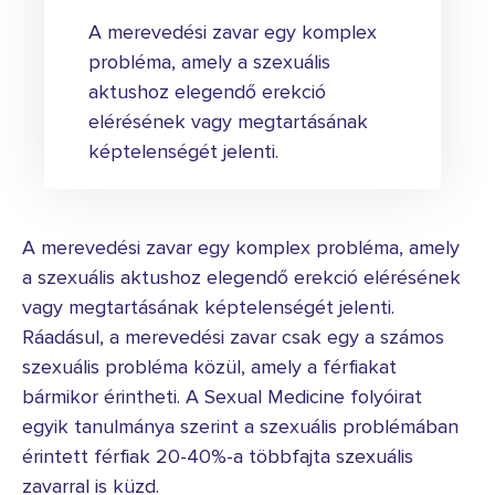
A merevedési zavar egy komplex
probléma, amely a szexuális
aktushoz elegendő erekció
elérésének vagy megtartásának
képtelenségét jelenti.
A merevedési zavar egy komplex probléma, amely
a szexuális aktushoz elegendő erekció elérésének
vagy megtartásának képtelenségét jelenti.
Ráadásul, a merevedési zavar csak egy a számos
szexuális probléma közül, amely a férfiakat
bármikor érintheti. A Sexual Medicine folyóirat
egyik tanulmánya szerint a szexuális problémában
érintett férfiak 20-40%-a többfajta szexuális
zavarral is küzd.