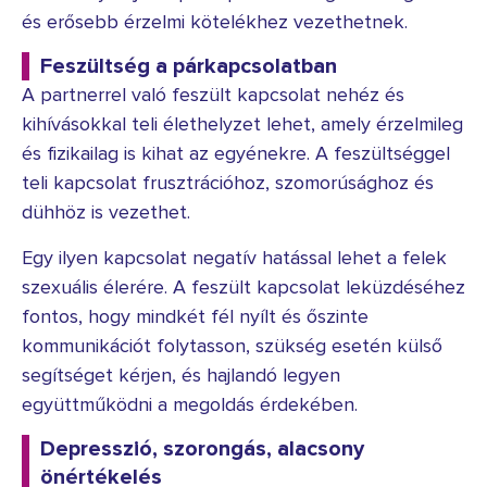
és erősebb érzelmi kötelékhez vezethetnek.
Feszültség a párkapcsolatban
A partnerrel való feszült kapcsolat nehéz és
kihívásokkal teli élethelyzet lehet, amely érzelmileg
és fizikailag is kihat az egyénekre. A feszültséggel
teli kapcsolat frusztrációhoz, szomorúsághoz és
dühhöz is vezethet.
Egy ilyen kapcsolat negatív hatással lehet a felek
szexuális élerére. A feszült kapcsolat leküzdéséhez
fontos, hogy mindkét fél nyílt és őszinte
kommunikációt folytasson, szükség esetén külső
segítséget kérjen, és hajlandó legyen
együttműködni a megoldás érdekében.
Depresszió, szorongás, alacsony
önértékelés