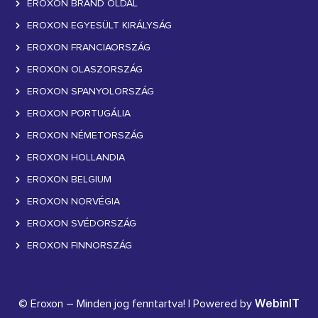
EROXON BRAND OLDAL
EROXON EGYESÜLT KIRÁLYSÁG
EROXON FRANCIAORSZÁG
EROXON OLASZORSZÁG
EROXON SPANYOLORSZÁG
EROXON PORTUGÁLIA
EROXON NÉMETORSZÁG
EROXON HOLLANDIA
EROXON BELGIUM
EROXON NORVÉGIA
EROXON SVÉDORSZÁG
EROXON FINNORSZÁG
© Eroxon – Minden jog fenntartva! | Powered by
WebinIT