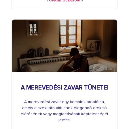
TOVÁBB OLVASOM »
A MEREVEDÉSI ZAVAR TÜNETEI
A merevedési zavar egy komplex probléma,
amely a szexuális aktushoz elegendő erekció
elérésének vagy megtartásának képtelenségét
jelenti.