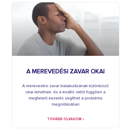
A MEREVEDÉSI ZAVAR OKAI
A merevedési zavar kialakulásának különböző
okai lehetnek, és a kiváltó októl függően a
megfelelő kezelés segíthet a probléma
megoldásában
TOVÁBB OLVASOM »