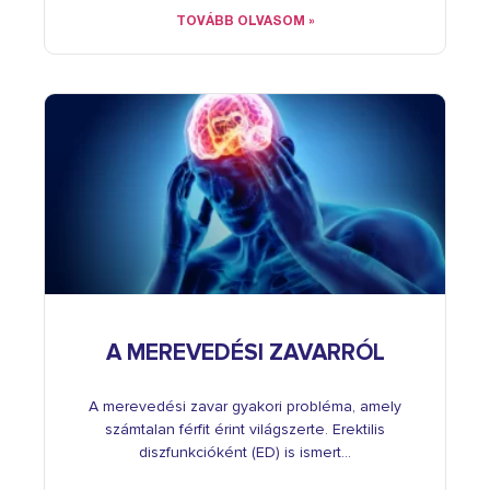
TOVÁBB OLVASOM »
A MEREVEDÉSI ZAVARRÓL
A merevedési zavar gyakori probléma, amely
számtalan férfit érint világszerte. Erektilis
diszfunkcióként (ED) is ismert…