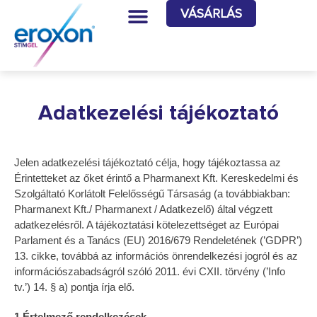
VÁSÁRLÁS
Adatkezelési tájékoztató
Jelen adatkezelési tájékoztató célja, hogy tájékoztassa az
Érintetteket az őket érintő a Pharmanext Kft. Kereskedelmi és
Szolgáltató Korlátolt Felelősségű Társaság (a továbbiakban:
Pharmanext Kft./ Pharmanext / Adatkezelő) által végzett
adatkezelésről. A tájékoztatási kötelezettséget az Európai
Parlament és a Tanács (EU) 2016/679 Rendeletének (’GDPR’)
13. cikke, továbbá az információs önrendelkezési jogról és az
információszabadságról szóló 2011. évi CXII. törvény (’Info
tv.’) 14. § a) pontja írja elő.
1.Értelmező rendelkezések