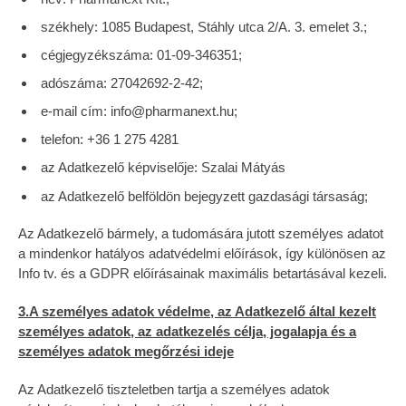
székhely: 1085 Budapest, Stáhly utca 2/A. 3. emelet 3.;
cégjegyzékszáma: 01-09-346351;
adószáma: 27042692-2-42;
e-mail cím: info@pharmanext.hu;
telefon: +36 1 275 4281
az Adatkezelő képviselője: Szalai Mátyás
az Adatkezelő belföldön bejegyzett gazdasági társaság;
Az Adatkezelő bármely, a tudomására jutott személyes adatot
a mindenkor hatályos adatvédelmi előírások, így különösen az
Info tv. és a GDPR előírásainak maximális betartásával kezeli.
3.A személyes adatok védelme, az Adatkezelő által kezelt
személyes adatok, az adatkezelés célja, jogalapja és a
személyes adatok megőrzési ideje
Az Adatkezelő tiszteletben tartja a személyes adatok