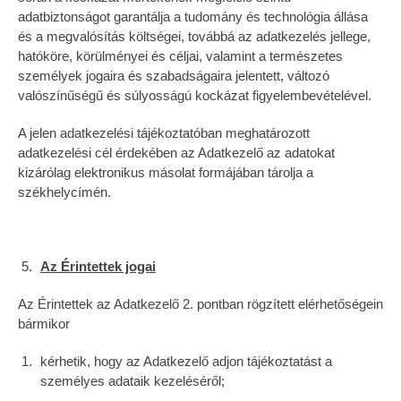
adatbiztonságot garantálja a tudomány és technológia állása
és a megvalósítás költségei, továbbá az adatkezelés jellege,
hatóköre, körülményei és céljai, valamint a természetes
személyek jogaira és szabadságaira jelentett, változó
valószínűségű és súlyosságú kockázat figyelembevételével.
A jelen adatkezelési tájékoztatóban meghatározott
adatkezelési cél érdekében az Adatkezelő az adatokat
kizárólag elektronikus másolat formájában tárolja a
székhelycímén.
Az Érintettek jogai
Az Érintettek az Adatkezelő 2. pontban rögzített elérhetőségein
bármikor
kérhetik, hogy az Adatkezelő adjon tájékoztatást a
személyes adataik kezeléséről;