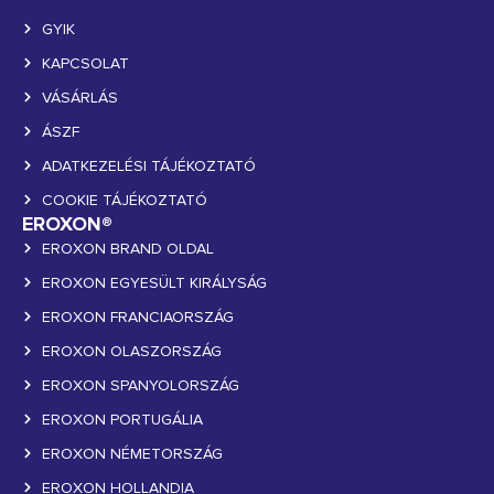
GYIK
KAPCSOLAT
VÁSÁRLÁS
ÁSZF
ADATKEZELÉSI TÁJÉKOZTATÓ
COOKIE TÁJÉKOZTATÓ
EROXON®
EROXON BRAND OLDAL
EROXON EGYESÜLT KIRÁLYSÁG
EROXON FRANCIAORSZÁG
EROXON OLASZORSZÁG
EROXON SPANYOLORSZÁG
EROXON PORTUGÁLIA
EROXON NÉMETORSZÁG
EROXON HOLLANDIA