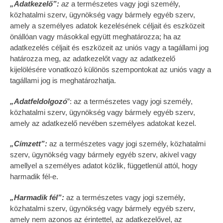
„Adatkezelő”:
az
a természetes vagy jogi személy,
közhatalmi szerv, ügynökség vagy bármely egyéb szerv,
amely a személyes adatok kezelésének céljait és eszközeit
önállóan vagy másokkal együtt meghatározza; ha az
adatkezelés céljait és eszközeit az uniós vagy a tagállami jog
határozza meg, az adatkezelőt vagy az adatkezelő
kijelölésére vonatkozó különös szempontokat az uniós vagy a
tagállami jog is meghatározhatja.
„Adatfeldolgozó
”: az a természetes vagy jogi személy,
közhatalmi szerv, ügynökség vagy bármely egyéb szerv,
amely az adatkezelő nevében személyes adatokat kezel.
„Címzett”:
az a természetes vagy jogi személy, közhatalmi
szerv, ügynökség vagy bármely egyéb szerv, akivel vagy
amellyel a személyes adatot közlik, függetlenül attól, hogy
harmadik fél-e.
„Harmadik fél”:
az a természetes vagy jogi személy,
közhatalmi szerv, ügynökség vagy bármely egyéb szerv,
amely nem azonos az érintettel, az adatkezelővel, az