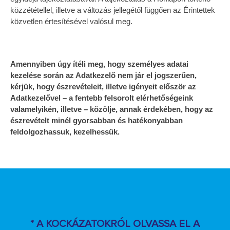
közzététellel, illetve a változás jellegétől függően az Érintettek
közvetlen értesítésével valósul meg.
Amennyiben úgy ítéli meg, hogy személyes adatai
kezelése során az Adatkezelő nem jár el jogszerűen,
kérjük, hogy észrevételeit, illetve igényeit először az
Adatkezelővel – a fentebb felsorolt elérhetőségeink
valamelyikén, illetve – közölje, annak érdekében, hogy az
észrevételt minél gyorsabban és hatékonyabban
feldolgozhassuk, kezelhessük.
* A KOCKÁZATOKRÓL OLVASSA EL A