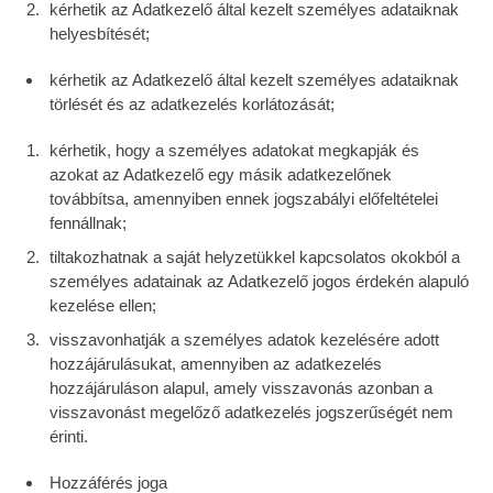
kérhetik az Adatkezelő által kezelt személyes adataiknak
helyesbítését;
kérhetik az Adatkezelő által kezelt személyes adataiknak
törlését és az adatkezelés korlátozását;
kérhetik, hogy a személyes adatokat megkapják és
azokat az Adatkezelő egy másik adatkezelőnek
továbbítsa, amennyiben ennek jogszabályi előfeltételei
fennállnak;
tiltakozhatnak a saját helyzetükkel kapcsolatos okokból a
személyes adatainak az Adatkezelő jogos érdekén alapuló
kezelése ellen;
visszavonhatják a személyes adatok kezelésére adott
hozzájárulásukat, amennyiben az adatkezelés
hozzájáruláson alapul, amely visszavonás azonban a
visszavonást megelőző adatkezelés jogszerűségét nem
érinti.
Hozzáférés joga