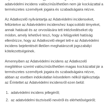
adatvédelmi incidens valószínűsíthetően nem jár kockázattal a
természetes személyek jogaira és szabadságaira nézve.
Az Adatkezelő nyilvántartja az Adatvédelmi incidenseket,
feltüntetve az Adatvédelmi incidenshez kapcsolódó tényeket,
annak hatásait és az orvoslására tett intézkedéseket oly
módon, amely lehetővé teszi, hogy a felügyeleti hatóság
ellenőrizze, hogy az Adatkezelő eleget tett-e az Adatvédelmi
incidens bejelentését illetően meghatározott jogszabályi
kötelezettségeinek.
Amennyiben az Adatvédelmi incidens az Adatkezelő
megítélése szerint valószínűsíthetően magas kockázattal jár a
természetes személyek jogaira és szabadságaira nézve,
abban az esetben indokolatlan késedelem nélkül tájékoztatja
az Érintettet az Adatvédelmi incidensről ezen belül:
adatvédelmi incidens jellegéről;
az adatvédelmi tisztviselő nevéről és elérhetőségeiről;