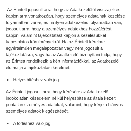
Az Érintett jogosult arra, hogy az Adatkezelőtől visszajelzést
kapjon arra vonatkozóan, hogy személyes adatainak kezelése
folyamatban van-e, és ha ilyen adatkezelés folyamatban van,
jogosult arra, hogy a személyes adatokhoz hozzáférést
kapjon, valamint tájékoztatást kapjon a kezelésükkel
kapcsolatos körülményekről. Ha az Érintett kérelme
egyértelműen megalapozatlan vagy nem jogosult a
tájékoztatásra, vagy ha az Adatkezelő bizonyítani tudja, hogy
az Érintett rendelkezik a kért információkkal, az Adatkezelő
elutasítja a tájékoztatási kérelmet.
Helyesbítéshez való jog
Az Érintett jogosult arra, hogy kérésére az Adatkezelő
indokolatlan késedelem nélkül helyesbítse az általa kezelt
pontatlan személyes adatokat, valamint, hogy kérje a hiányos
személyes adatok kiegészítését.
A törléshez való jog