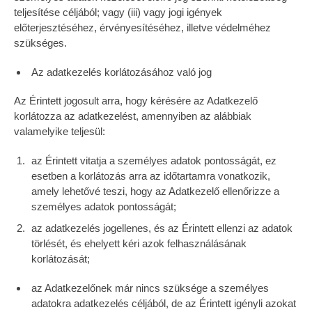
teljesítése céljából; vagy (iii) vagy jogi igények
előterjesztéséhez, érvényesítéséhez, illetve védelméhez
szükséges.
Az adatkezelés korlátozásához való jog
Az Érintett jogosult arra, hogy kérésére az Adatkezelő
korlátozza az adatkezelést, amennyiben az alábbiak
valamelyike teljesül:
az Érintett vitatja a személyes adatok pontosságát, ez
esetben a korlátozás arra az időtartamra vonatkozik,
amely lehetővé teszi, hogy az Adatkezelő ellenőrizze a
személyes adatok pontosságát;
az adatkezelés jogellenes, és az Érintett ellenzi az adatok
törlését, és ehelyett kéri azok felhasználásának
korlátozását;
az Adatkezelőnek már nincs szüksége a személyes
adatokra adatkezelés céljából, de az Érintett igényli azokat